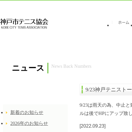
ニュース
News Back Numbers
9/23神戸テニス
年別結果一覧
9/23は雨天の為、中
新着のお知らせ
ルは後でHPにアップ致
2026年のお知らせ
[2022.09.23]