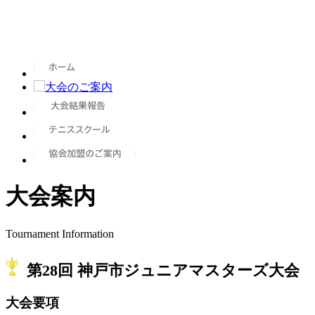
大会案内
Tournament Information
第28回 神戸市ジュニアマスターズ大会
大会要項